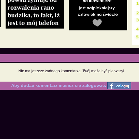
Nie ma jeszcze żadnego komentarza. Twój może być pierwszy!
Aby dodac komentarz musisz sie zalogować.