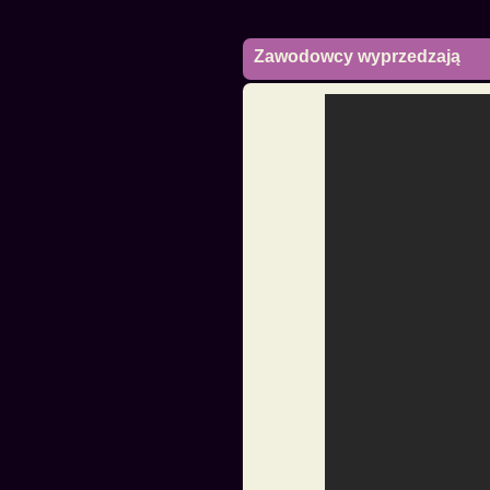
Zawodowcy wyprzedzają