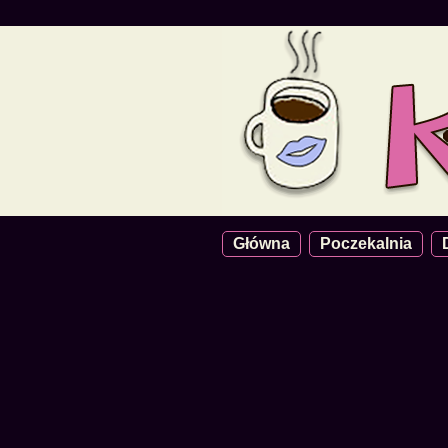
Główna
Poczekalnia