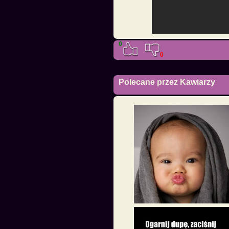
0
0
Polecane przez Kawiarzy