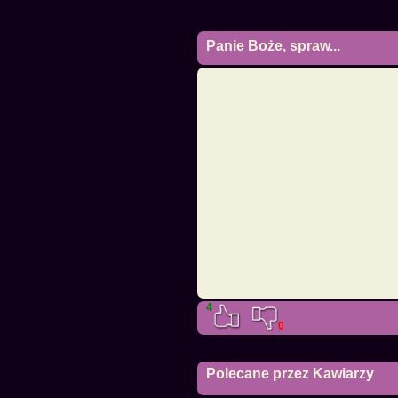
Panie Boże, spraw...
4
0
Polecane przez Kawiarzy