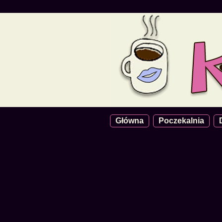
Główna
Poczekalnia