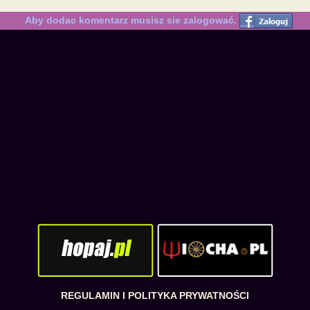
Aby dodac komentarz musisz sie zalogować.
REGULAMIN I POLITYKA PRYWATNOŚCI