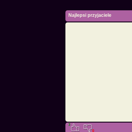
Najlepsi przyjaciele
3
0