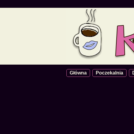
Główna
Poczekalnia