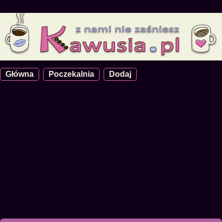
Główna
Poczekalnia
Dodaj