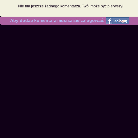
Nie ma jeszcze żadnego komentarza. Twój może być pierwszy!
Aby dodac komentarz musisz sie zalogować.