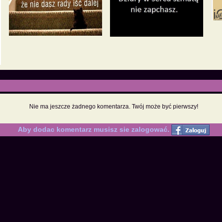
Nie ma jeszcze żadnego komentarza. Twój może być pierwszy!
Aby dodac komentarz musisz sie zalogować.