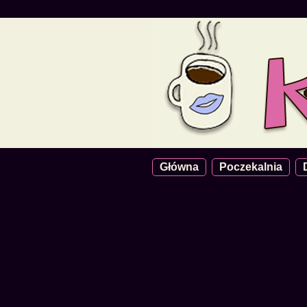
Główna
Poczekalnia