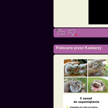
2
0
Polecane przez Kawiarzy