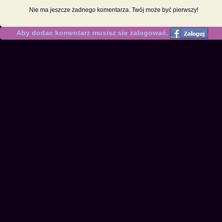
Nie ma jeszcze żadnego komentarza. Twój może być pierwszy!
Aby dodac komentarz musisz sie zalogować.