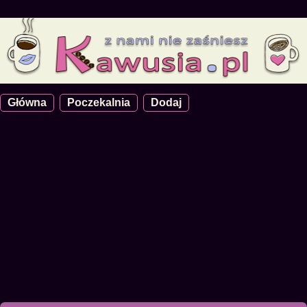
Główna
Poczekalnia
Dodaj