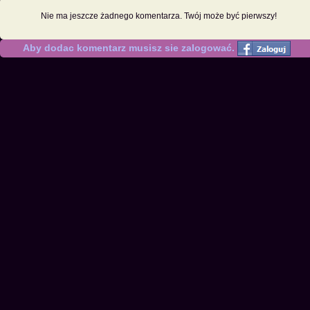
Nie ma jeszcze żadnego komentarza. Twój może być pierwszy!
Aby dodac komentarz musisz sie zalogować.