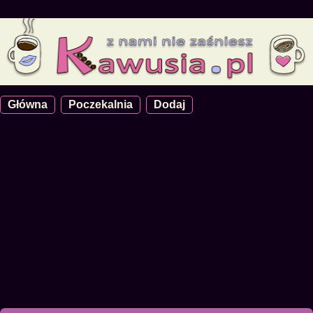
Główna
Poczekalnia
Dodaj