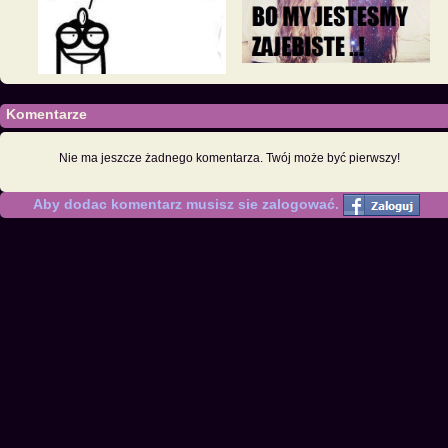
Komentarze
Nie ma jeszcze żadnego komentarza. Twój może być pierwszy!
Aby dodac komentarz musisz sie zalogować.