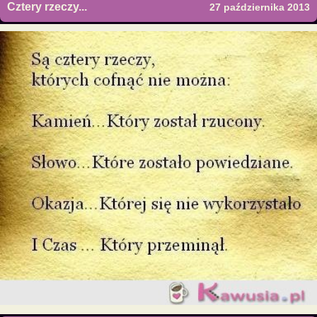
Cztery rzeczy...
27 października 2013