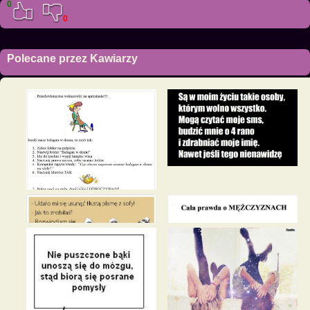
0
0
Polecane przez Kawiarzy