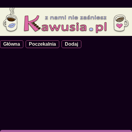
Główna
Poczekalnia
Dodaj