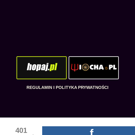
REGULAMIN I POLITYKA PRYWATNOŚCI
401
f