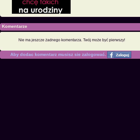
Komentarze
Nie ma jeszcze żadnego komentarza. Twój może być pierwszy!
Aby dodac komentarz musisz sie zalogować.