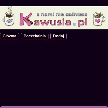
Główna
Poczekalnia
Dodaj