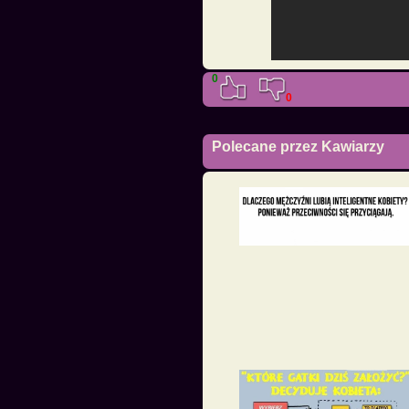
0
0
Polecane przez Kawiarzy