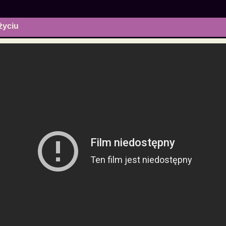
życiu