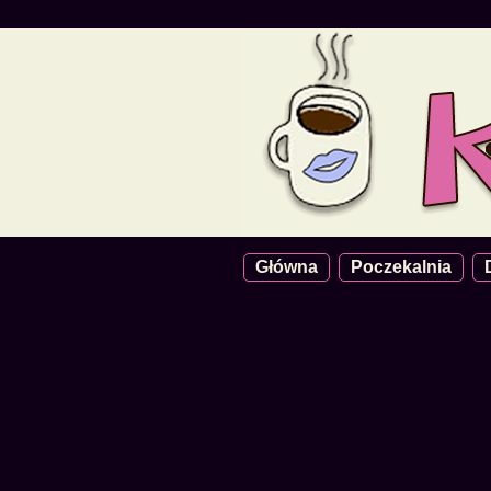
Główna
Poczekalnia