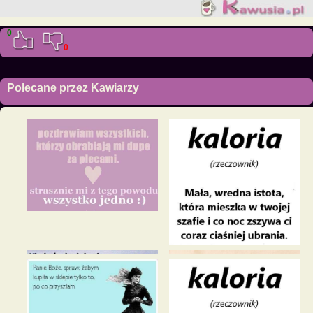
0
0
Polecane przez Kawiarzy