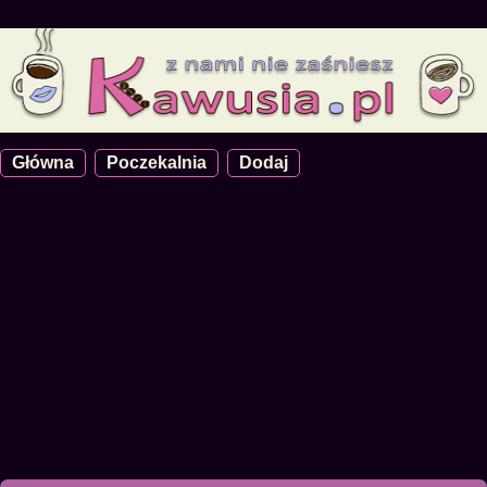
Główna
Poczekalnia
Dodaj