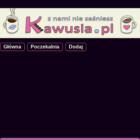
Główna
Poczekalnia
Dodaj