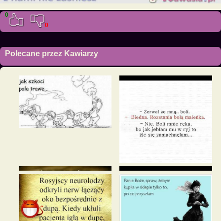
0
0
Polecane przez Kawiarzy