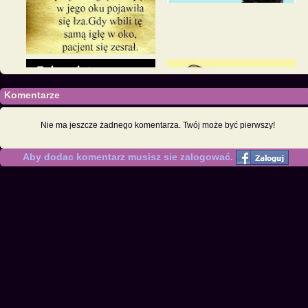
Komentarze
Nie ma jeszcze żadnego komentarza. Twój może być pierwszy!
Aby dodac komentarz musisz sie zalogować.