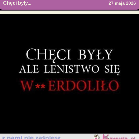
Chęci były...
27 maja 2026