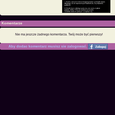
Komentarze
Nie ma jeszcze żadnego komentarza. Twój może być pierwszy!
Aby dodac komentarz musisz sie zalogować.