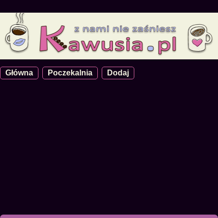
Główna
Poczekalnia
Dodaj