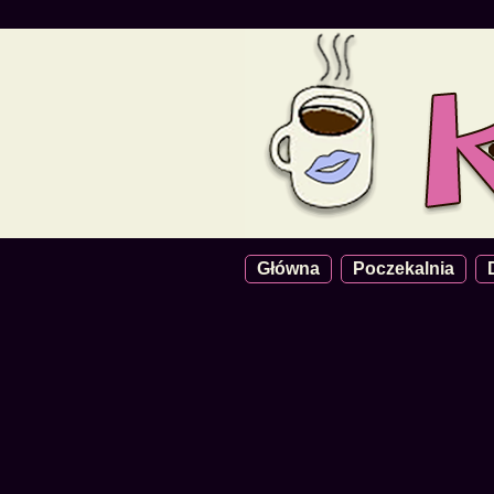
Główna
Poczekalnia