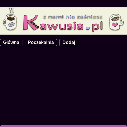
Główna
Poczekalnia
Dodaj