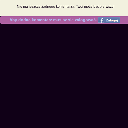
Nie ma jeszcze żadnego komentarza. Twój może być pierwszy!
Aby dodac komentarz musisz sie zalogować.