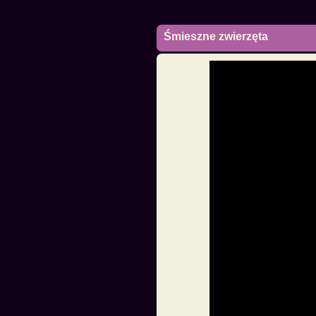
Śmieszne zwierzęta