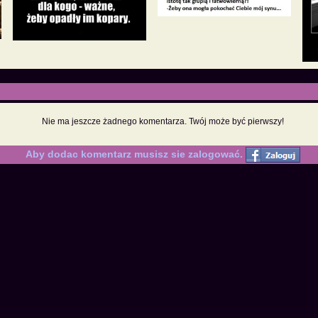
Nie ma jeszcze żadnego komentarza. Twój może być pierwszy!
Aby dodac komentarz musisz sie zalogować.