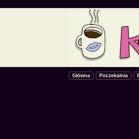
Główna
Poczekalnia