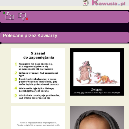
0
0
Polecane przez Kawiarzy