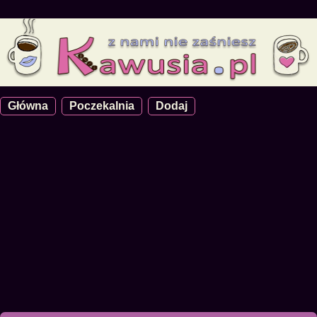
Główna
Poczekalnia
Dodaj