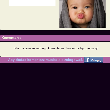
Komentarze
Nie ma jeszcze żadnego komentarza. Twój może być pierwszy!
Aby dodac komentarz musisz sie zalogować.