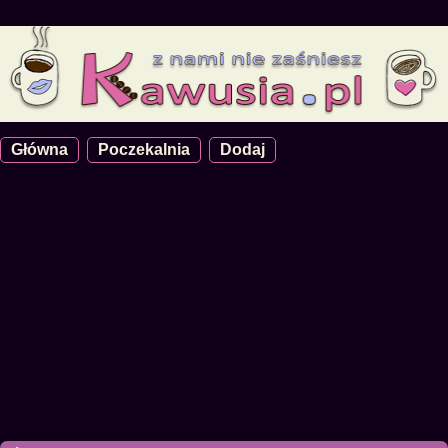
Główna
Poczekalnia
Dodaj