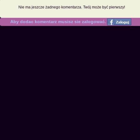
Nie ma jeszcze żadnego komentarza. Twój może być pierwszy!
Aby dodac komentarz musisz sie zalogować.