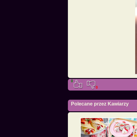
0
0
Polecane przez Kawiarzy