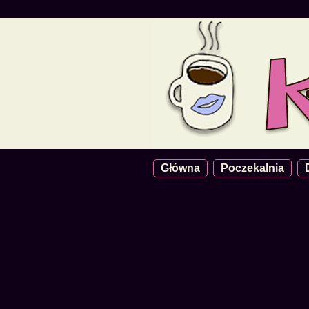
Główna
Poczekalnia