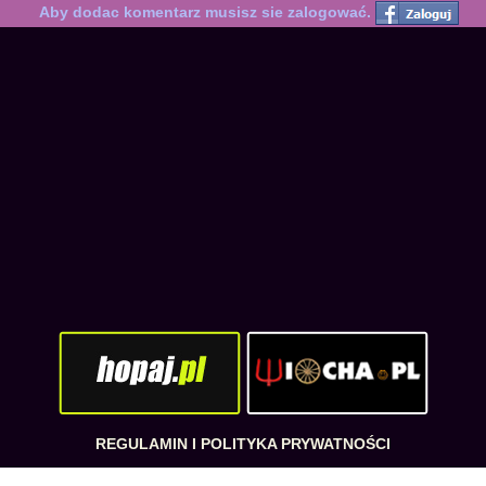
Aby dodac komentarz musisz sie zalogować.
REGULAMIN I POLITYKA PRYWATNOŚCI