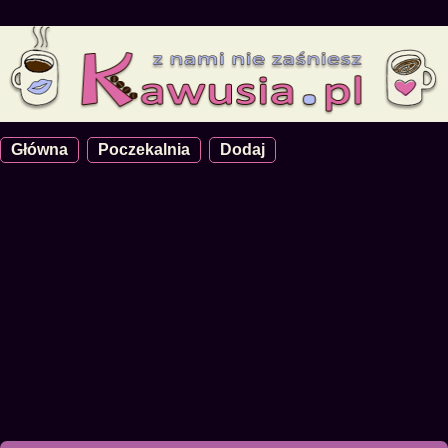
Główna
Poczekalnia
Dodaj