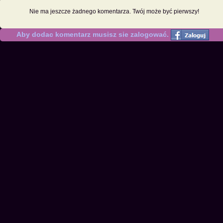
Nie ma jeszcze żadnego komentarza. Twój może być pierwszy!
Aby dodac komentarz musisz sie zalogować.