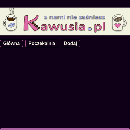
Główna
Poczekalnia
Dodaj