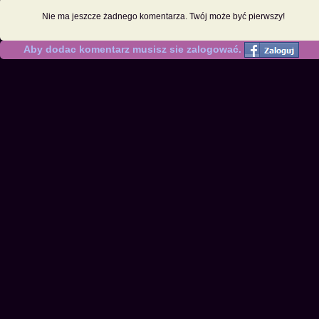
Nie ma jeszcze żadnego komentarza. Twój może być pierwszy!
Aby dodac komentarz musisz sie zalogować.