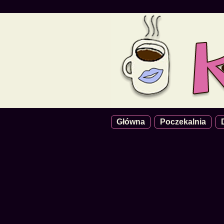
Główna
Poczekalnia