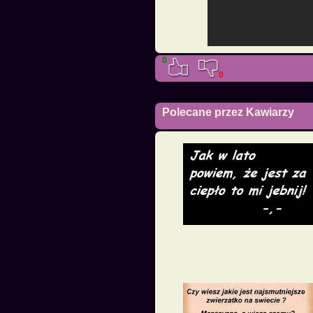
0
0
Polecane przez Kawiarzy