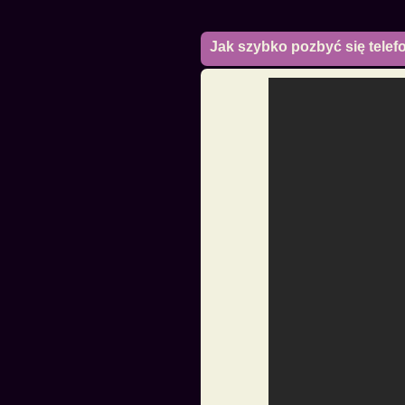
Jak szybko pozbyć się telef