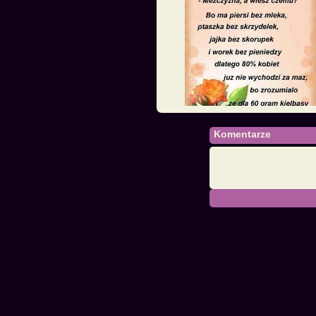
Komentarze