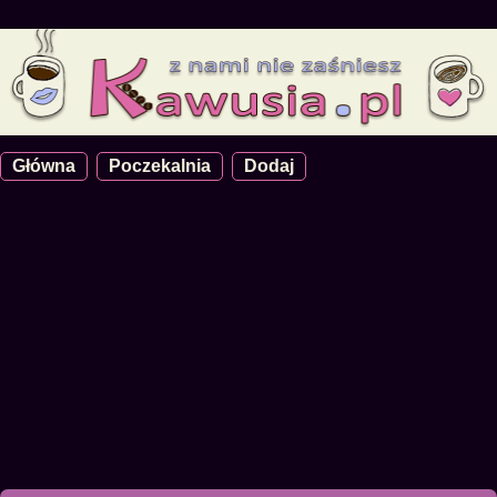
Główna
Poczekalnia
Dodaj