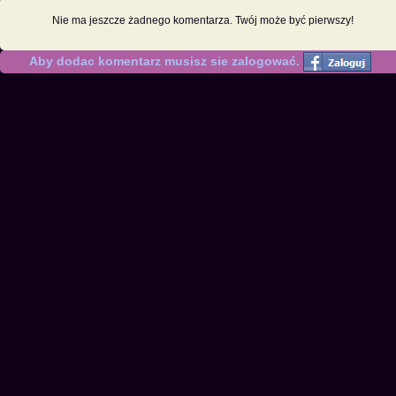
Nie ma jeszcze żadnego komentarza. Twój może być pierwszy!
Aby dodac komentarz musisz sie zalogować.