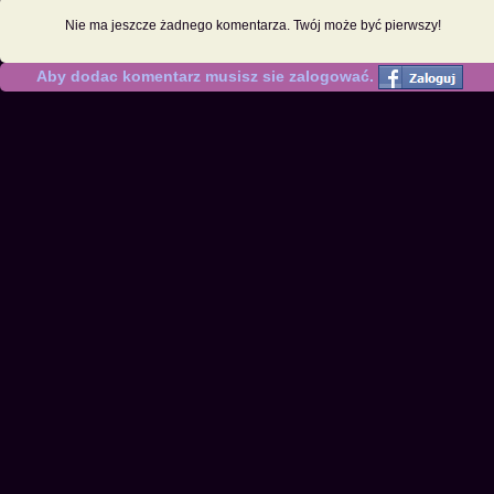
Nie ma jeszcze żadnego komentarza. Twój może być pierwszy!
Aby dodac komentarz musisz sie zalogować.