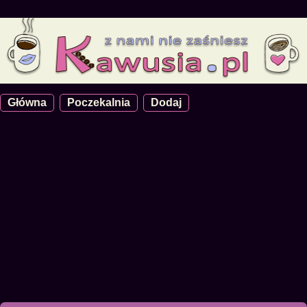
Główna
Poczekalnia
Dodaj