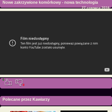
Nowe zakrzywione komórkowy - nowa technologia
27 czerwca 2016
0
0
Polecane przez Kawiarzy