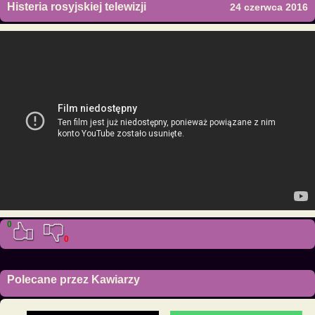
Histeria rosyjskiej telewizji
24 czerwca 2016
0
0
Polecane przez Kawiarzy