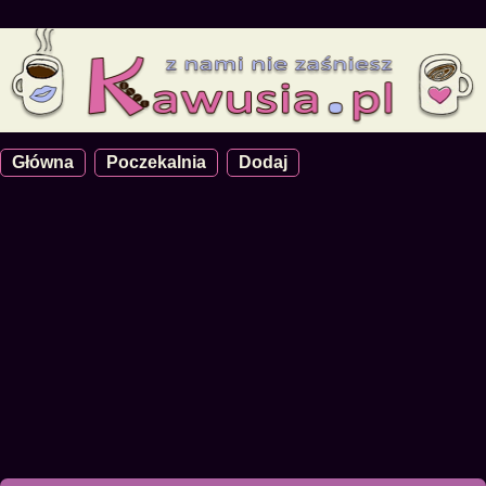
Główna
Poczekalnia
Dodaj