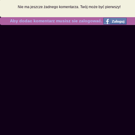
Nie ma jeszcze żadnego komentarza. Twój może być pierwszy!
Aby dodac komentarz musisz sie zalogować.