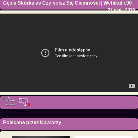
Gęsia Skórka vs Czy boisz Się Ciemności | Wehikuł r.90
27 maja 2016
1
0
Polecane przez Kawiarzy