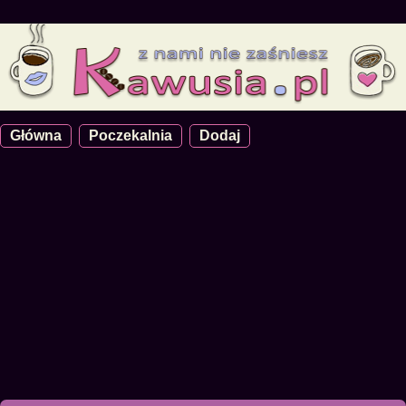
Główna
Poczekalnia
Dodaj