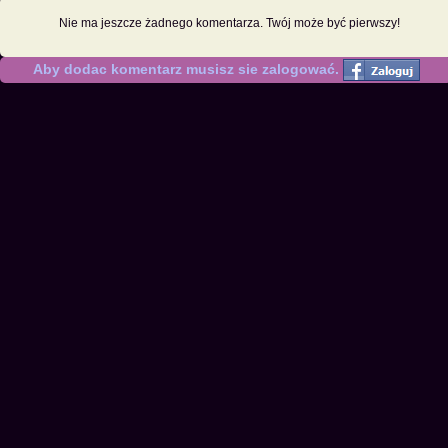
Nie ma jeszcze żadnego komentarza. Twój może być pierwszy!
Aby dodac komentarz musisz sie zalogować.