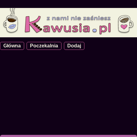
Główna
Poczekalnia
Dodaj