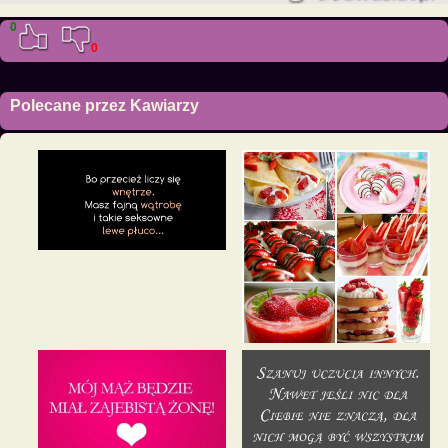
0
0
Polecane przez Kawiarzy