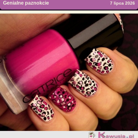
Genialne paznokcie
7 lipca 2026