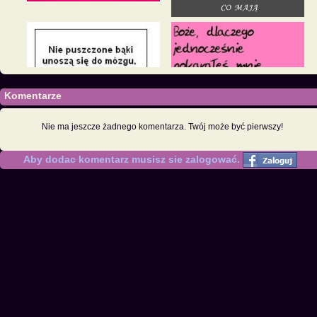
Komentarze
Nie ma jeszcze żadnego komentarza. Twój może być pierwszy!
Aby dodac komentarz musisz sie zalogować.