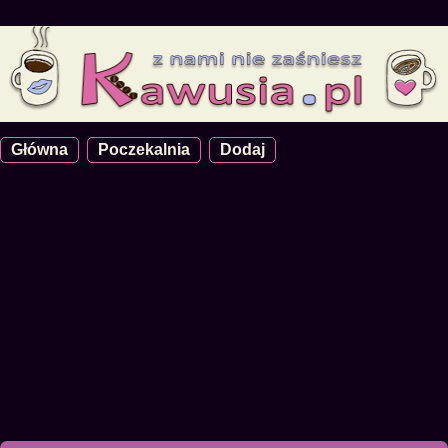
Główna
Poczekalnia
Dodaj