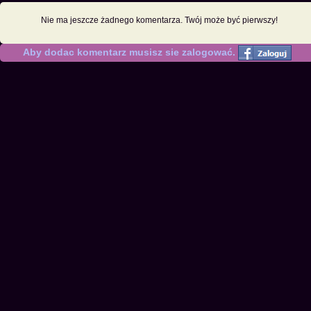
Nie ma jeszcze żadnego komentarza. Twój może być pierwszy!
Aby dodac komentarz musisz sie zalogować.