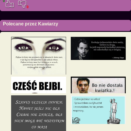
0
0
Polecane przez Kawiarzy