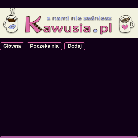
Główna
Poczekalnia
Dodaj