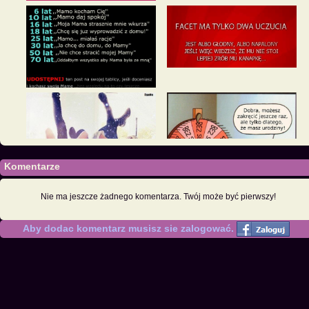
Komentarze
Nie ma jeszcze żadnego komentarza. Twój może być pierwszy!
Aby dodac komentarz musisz sie zalogować.