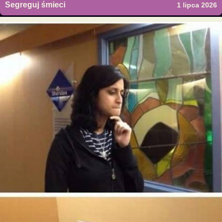
Segreguj śmieci
1 lipca 2026