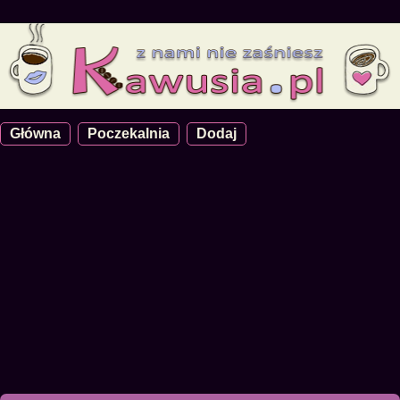
Główna
Poczekalnia
Dodaj