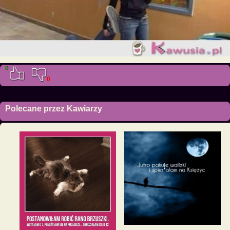
0
0
Polecane przez Kawiarzy