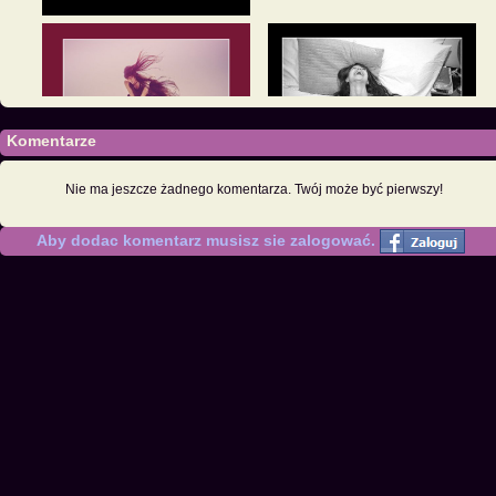
Komentarze
Nie ma jeszcze żadnego komentarza. Twój może być pierwszy!
Aby dodac komentarz musisz sie zalogować.