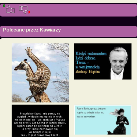
0
0
Polecane przez Kawiarzy