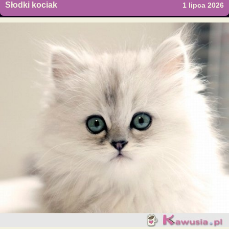
Słodki kociak
1 lipca 2026