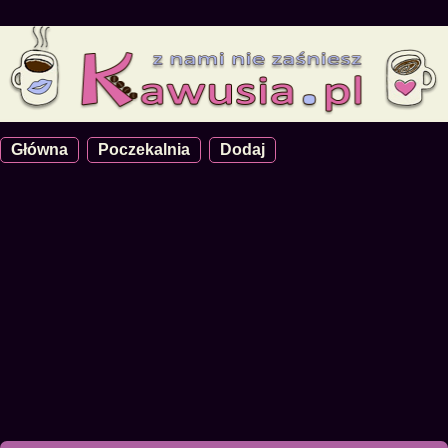
Główna
Poczekalnia
Dodaj