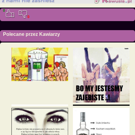
0
0
Polecane przez Kawiarzy