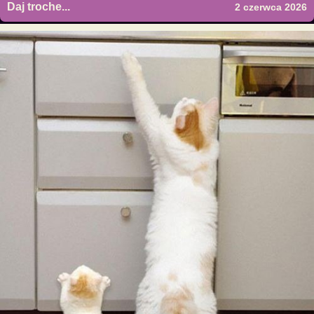
Daj troche...
2 czerwca 2026