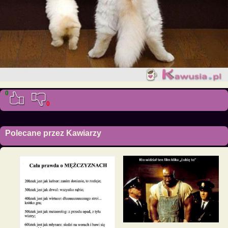
0
0
Polecane przez Kawiarzy