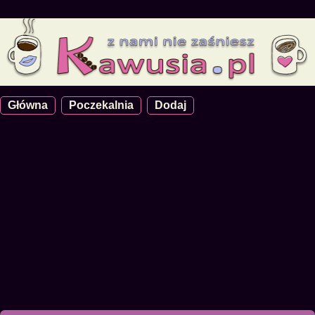
Główna
Poczekalnia
Dodaj