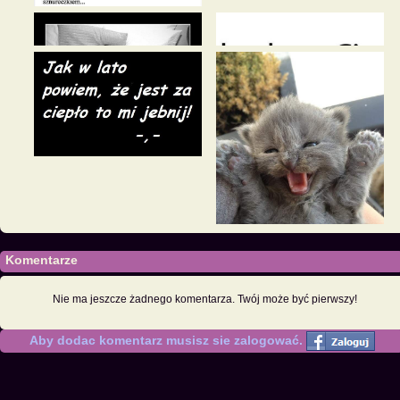
Komentarze
Nie ma jeszcze żadnego komentarza. Twój może być pierwszy!
Aby dodac komentarz musisz sie zalogować.