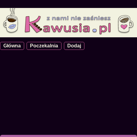
Główna
Poczekalnia
Dodaj