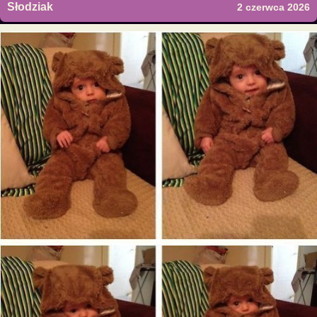
Słodziak
2 czerwca 2026