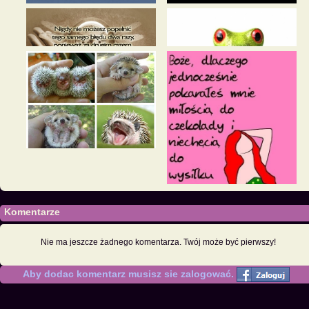
Komentarze
Nie ma jeszcze żadnego komentarza. Twój może być pierwszy!
Aby dodac komentarz musisz sie zalogować.