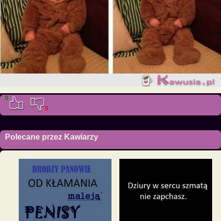
0
0
Polecane przez Kawiarzy