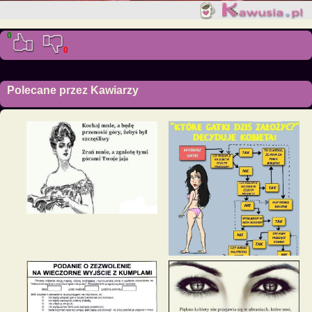
0
0
Polecane przez Kawiarzy