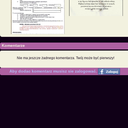
Komentarze
Nie ma jeszcze żadnego komentarza. Twój może być pierwszy!
Aby dodac komentarz musisz sie zalogować.