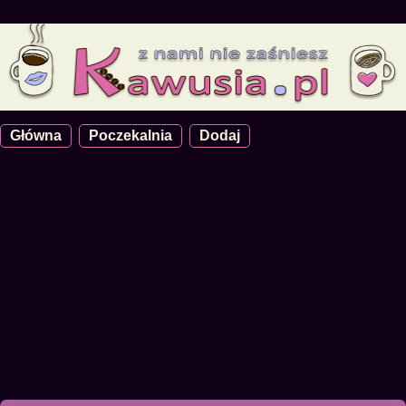
Główna
Poczekalnia
Dodaj