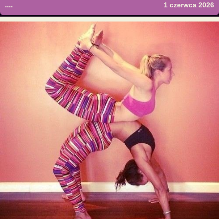
....
1 czerwca 2026