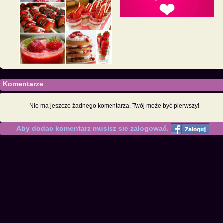
Komentarze
Nie ma jeszcze żadnego komentarza. Twój może być pierwszy!
Aby dodac komentarz musisz sie zalogować.