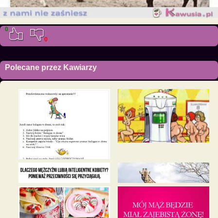
0
0
Polecane przez Kawiarzy