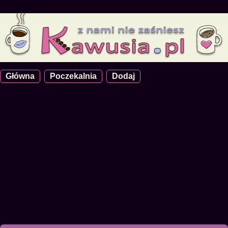
Główna
Poczekalnia
Dodaj