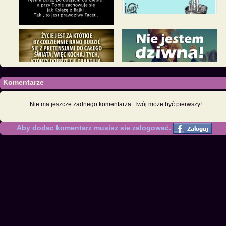
Komentarze
Nie ma jeszcze żadnego komentarza. Twój może być pierwszy!
Aby dodac komentarz musisz sie zalogować.