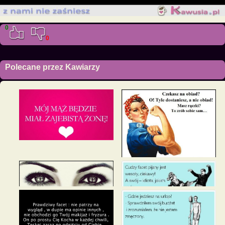
0
0
Polecane przez Kawiarzy