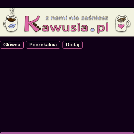
Główna
Poczekalnia
Dodaj