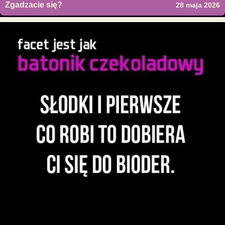
Zgadzacie się?
28 maja 2026