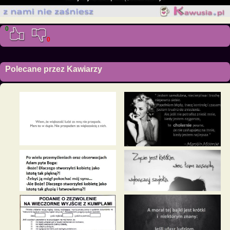
0
0
Polecane przez Kawiarzy