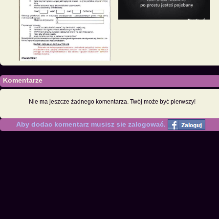
Komentarze
Nie ma jeszcze żadnego komentarza. Twój może być pierwszy!
Aby dodac komentarz musisz sie zalogować.