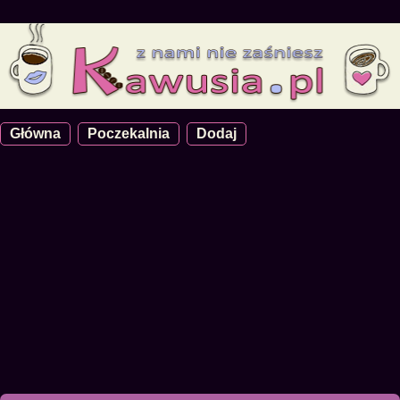
Główna
Poczekalnia
Dodaj