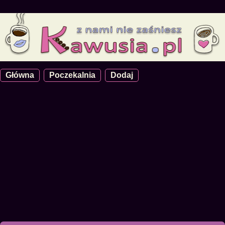
Główna
Poczekalnia
Dodaj