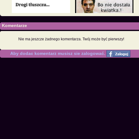
Komentarze
Nie ma jeszcze żadnego komentarza. Twój może być pierwszy!
Aby dodac komentarz musisz sie zalogować.