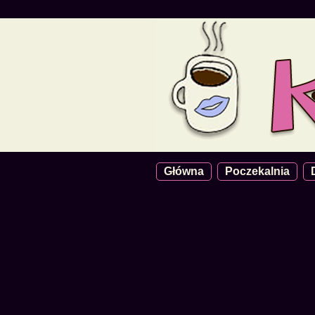
Główna
Poczekalnia