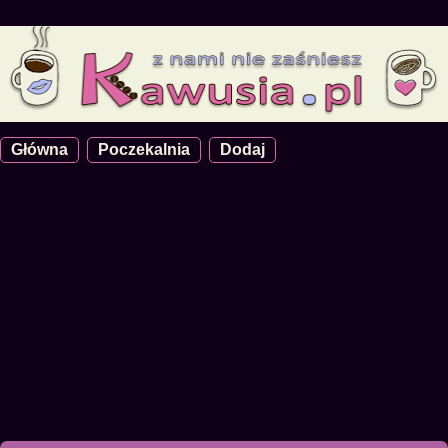
Główna
Poczekalnia
Dodaj