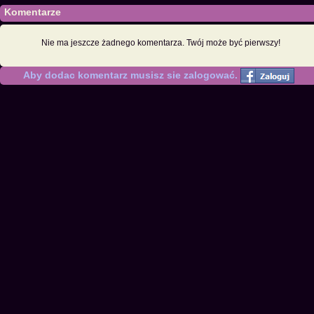
Komentarze
Nie ma jeszcze żadnego komentarza. Twój może być pierwszy!
Aby dodac komentarz musisz sie zalogować.