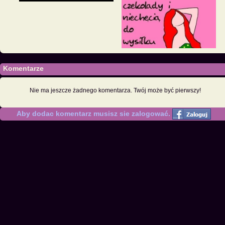
Komentarze
Nie ma jeszcze żadnego komentarza. Twój może być pierwszy!
Aby dodac komentarz musisz sie zalogować.