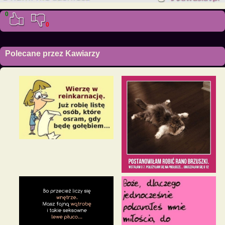
0
0
Polecane przez Kawiarzy