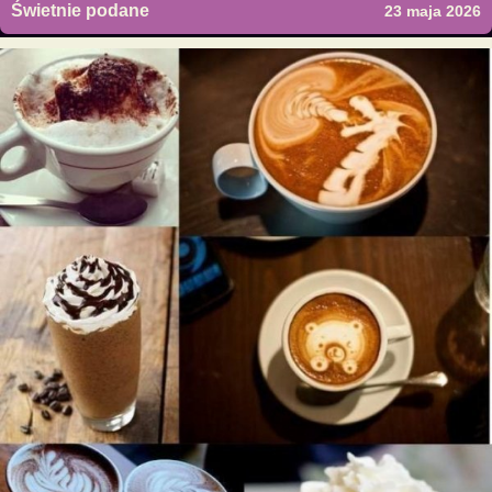
Świetnie podane
23 maja 2026