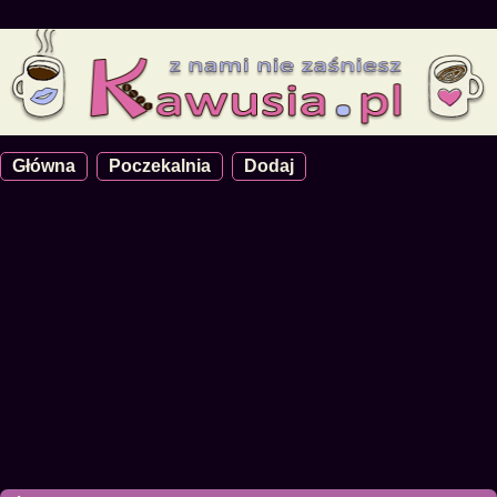
Główna
Poczekalnia
Dodaj