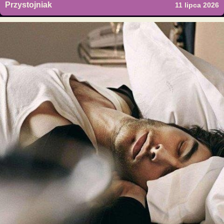
Przystojniak
11 lipca 2026