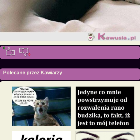
0
0
Polecane przez Kawiarzy