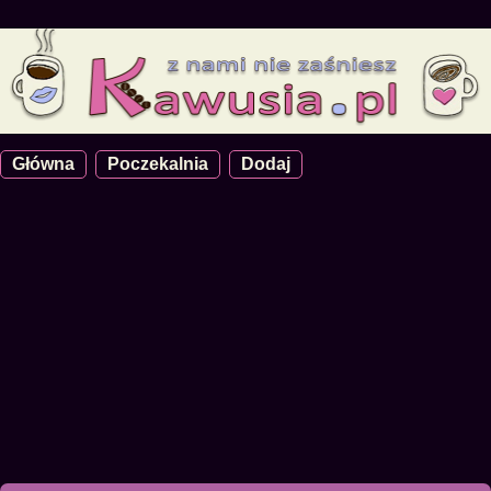
Główna
Poczekalnia
Dodaj