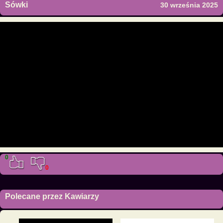
Sówki
30 września 2025
0
0
Polecane przez Kawiarzy