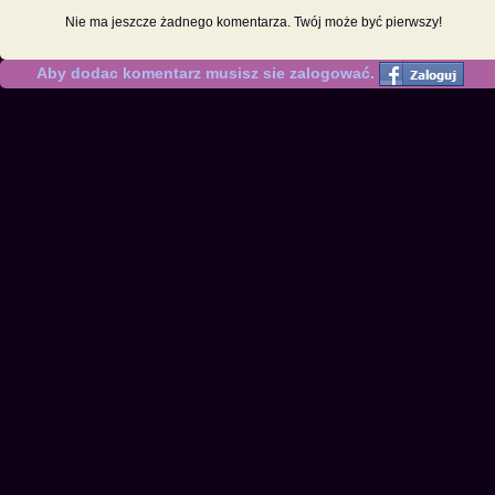
Nie ma jeszcze żadnego komentarza. Twój może być pierwszy!
Aby dodac komentarz musisz sie zalogować.