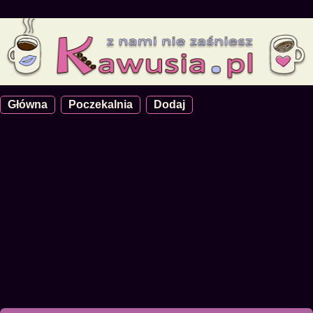
Główna
Poczekalnia
Dodaj