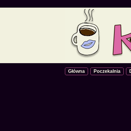
Główna
Poczekalnia