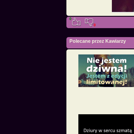
0
0
Polecane przez Kawiarzy