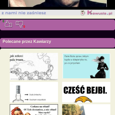
0
0
Polecane przez Kawiarzy