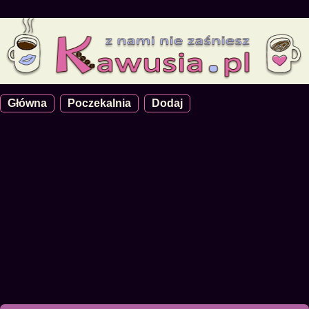
Główna
Poczekalnia
Dodaj