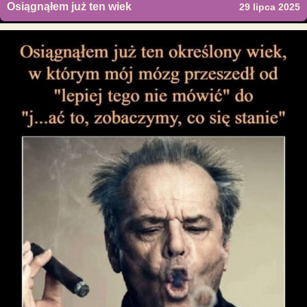
Osiągnąłem już ten wiek
29 lipca 2025