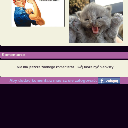
Komentarze
Nie ma jeszcze żadnego komentarza. Twój może być pierwszy!
Aby dodac komentarz musisz sie zalogować.