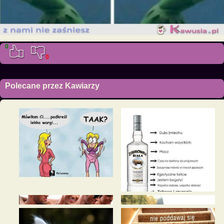
0
0
Polecane przez Kawiarzy