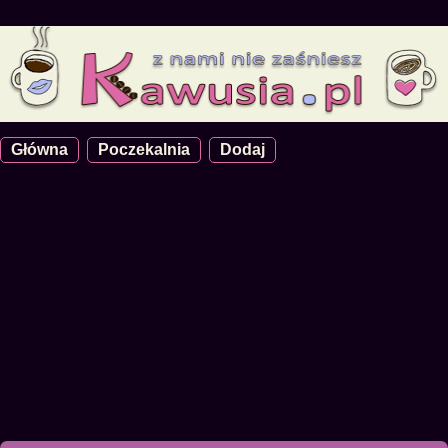
Główna
Poczekalnia
Dodaj