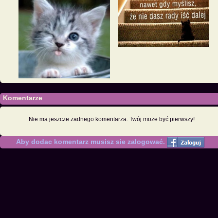
Komentarze
Nie ma jeszcze żadnego komentarza. Twój może być pierwszy!
Aby dodac komentarz musisz sie zalogować.