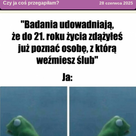
Czy ja coś przegapiłam?
28 czerwca 2025