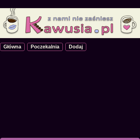
Główna
Poczekalnia
Dodaj