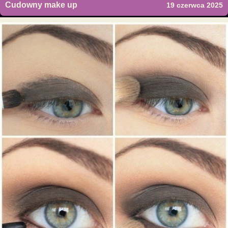
Cudowny make up
19 czerwca 2025