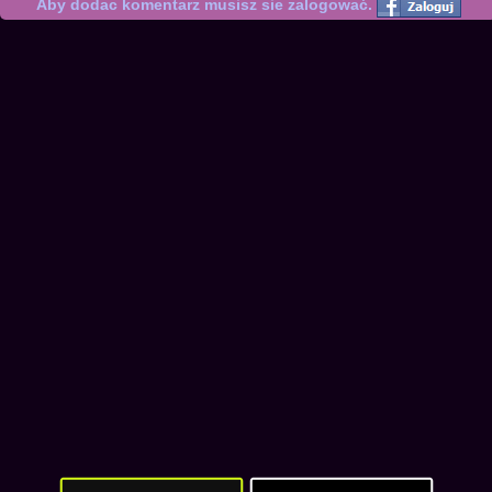
Aby dodac komentarz musisz sie zalogować.