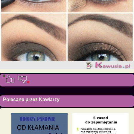
0
0
Polecane przez Kawiarzy