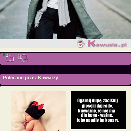
0
0
Polecane przez Kawiarzy