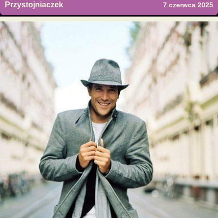
Przystojniaczek
7 czerwca 2025