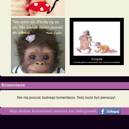
Komentarze
Nie ma jeszcze żadnego komentarza. Twój może być pierwszy!
Aby dodac komentarz musisz sie zalogować.