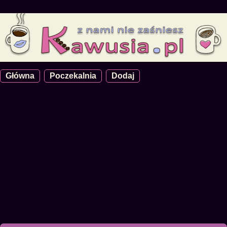
Główna
Poczekalnia
Dodaj