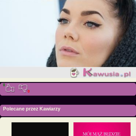
0
0
Polecane przez Kawiarzy