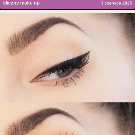
śliczny make up
3 czerwca 2025