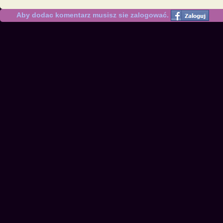
Aby dodac komentarz musisz sie zalogować.