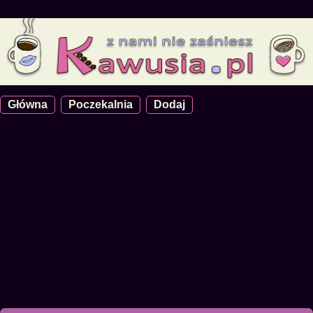
Główna
Poczekalnia
Dodaj